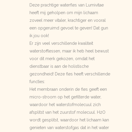
Deze prachtige waterfles van Lumivitae
heeft mij geholpen om mijn lichaam
zoveel meer vitaler, krachtiger en vooral
een opgeruimd gevoel te geven! Dat gun
ik jou ook!
Er zijn veel verschillende kwaliteit
waterstofflessen, maar ik heb heel bewust
voor dit merk gekozen, omdat het
dienstbaar is aan de holistische
gezondheid! Deze fles heeft verschillende
functies:
Het membraan onderin de fles geeft een
micro-stroom op het gefilterde water,
waardoor het waterstofmolecuul zich
afsplitst van het zuurstof molecuul. H2O
wordt gesplitst, waardoor het lichaam kan
genieten van waterstofgas dat in het water