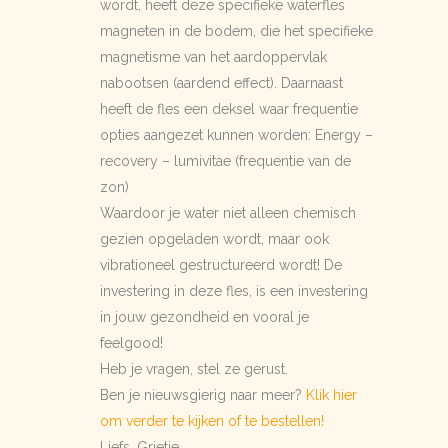
wordt, heeft deze specifieke waterfles
magneten in de bodem, die het specifieke
magnetisme van het aardoppervlak
nabootsen (aardend effect). Daarnaast
heeft de fles een deksel waar frequentie
opties aangezet kunnen worden: Energy –
recovery – lumivitae (frequentie van de
zon)
Waardoor je water niet alleen chemisch
gezien opgeladen wordt, maar ook
vibrationeel gestructureerd wordt! De
investering in deze fles, is een investering
in jouw gezondheid en vooral je
feelgood!
Heb je vragen, stel ze gerust.
Ben je nieuwsgierig naar meer?
Klik hier
om verder te kijken of te bestellen!
Liefs, Grietje