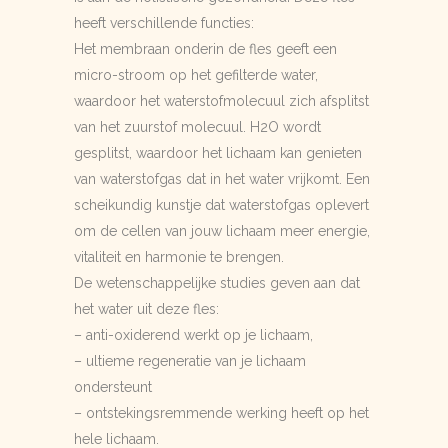
heeft verschillende functies:
Het membraan onderin de fles geeft een
micro-stroom op het gefilterde water,
waardoor het waterstofmolecuul zich afsplitst
van het zuurstof molecuul. H2O wordt
gesplitst, waardoor het lichaam kan genieten
van waterstofgas dat in het water vrijkomt. Een
scheikundig kunstje dat waterstofgas oplevert
om de cellen van jouw lichaam meer energie,
vitaliteit en harmonie te brengen.
De wetenschappelijke studies geven aan dat
het water uit deze fles:
– anti-oxiderend werkt op je lichaam,
– ultieme regeneratie van je lichaam
ondersteunt
– ontstekingsremmende werking heeft op het
hele lichaam.