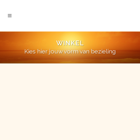
WINKEL
Kies hier jouw vorm van bezieling