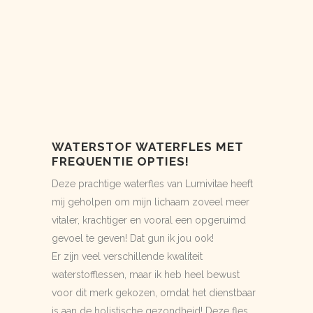
WATERSTOF WATERFLES MET
FREQUENTIE OPTIES!
Deze prachtige waterfles van Lumivitae heeft
mij geholpen om mijn lichaam zoveel meer
vitaler, krachtiger en vooral een opgeruimd
gevoel te geven! Dat gun ik jou ook!
Er zijn veel verschillende kwaliteit
waterstofflessen, maar ik heb heel bewust
voor dit merk gekozen, omdat het dienstbaar
is aan de holistische gezondheid! Deze fles