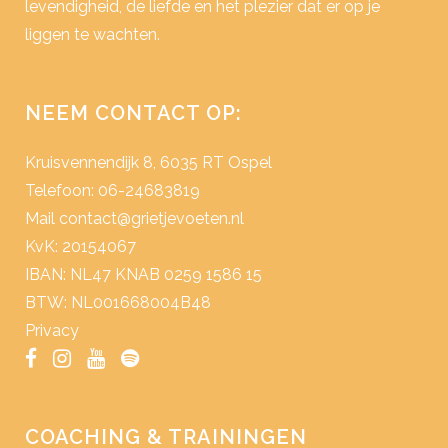
levendigheid, de liefde en het plezier dat er op je
liggen te wachten.
NEEM CONTACT OP:
Kruisvennendijk 8, 6035 RT Ospel
Telefoon: 06-24683819
Mail
contact@grietjevoeten.nl
KvK: 20154067
IBAN: NL47 KNAB 0259 1586 15
BTW: NL001668004B48
Privacy
COACHING & TRAININGEN