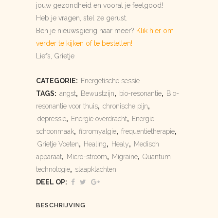
jouw gezondheid en vooral je feelgood!
Heb je vragen, stel ze gerust.
Ben je nieuwsgierig naar meer?
Klik hier om
verder te kijken of te bestellen!
Liefs, Grietje
CATEGORIE:
Energetische sessie
TAGS:
angst
,
Bewustzijn
,
bio-resonantie
,
Bio-
resonantie voor thuis
,
chronische pijn
,
depressie
,
Energie overdracht
,
Energie
schoonmaak
,
fibromyalgie
,
frequentietherapie
,
Grietje Voeten
,
Healing
,
Healy
,
Medisch
apparaat
,
Micro-stroom
,
Migraine
,
Quantum
technologie
,
slaapklachten
DEEL OP:
BESCHRIJVING