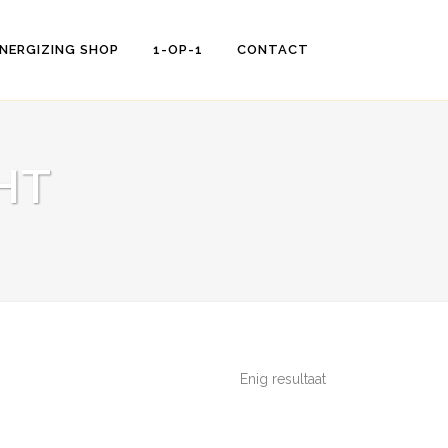
NERGIZING SHOP
1-OP-1
CONTACT
HT
Enig resultaat