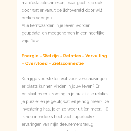
manifestatietechnieken, maar geef ik je ook
door wat er vanuit de lichtwereld door wilt
breken voor jou!
Alle kernwaarden in je leven worden
geupdate en meegenomen in een heerlijke
vrije flow!
Energie – Welzijn – Relaties – Vervulling
– Overvloed – Zielsconnectie
Kun jij je voorstellen wat voor verschuivingen
er plaats kunnen vinden in jouw leven? Er
ontstaat meer stroming in je praktijk, je relaties,
je plezier en je geluk; wat wil je nog meer? De
investering haal je er zo weer uit (en meer… ;-))
Ik heb inmiddels heel veel superleuke
ervaringen van mijn deelnemers terug