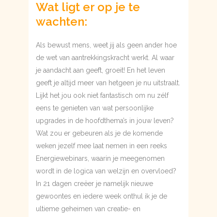
Wat ligt er op je te
wachten:
Als bewust mens, weet jij als geen ander hoe
de wet van aantrekkingskracht werkt. Al waar
je aandacht aan geeft, groeit! En het leven
geeft je altijd meer van hetgeen je nu uitstraalt.
Lijkt het jou ook niet fantastisch om nu zélf
eens te genieten van wat persoonlijke
upgrades in de hoofdthema’s in jouw leven?
Wat zou er gebeuren als je de komende
weken jezelf mee laat nemen in een reeks
Energiewebinars, waarin je meegenomen
wordt in de logica van welzijn en overvloed?
In 21 dagen creëer je namelijk nieuwe
gewoontes en iedere week onthul ik je de
ultieme geheimen van creatie- en