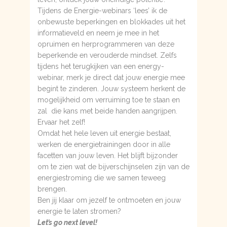
Tijdens de Energie-webinars ‘lees’ ik de
onbewuste beperkingen en blokkades uit het
informatieveld en neem je mee in het
opruimen en herprogrammeren van deze
beperkende en verouderde mindset. Zelfs
tijdens het terugkijken van een energy-
webinar, merk je direct dat jouw energie mee
begint te zinderen. Jouw systeem herkent de
mogelijkheid om verruiming toe te staan en
zal die kans met beide handen aangrijpen.
Ervaar het zelf!
Omdat het hele leven uit energie bestaat,
werken de energietrainingen door in alle
facetten van jouw leven. Het blijft bijzonder
om te zien wat de bijverschijnselen zijn van de
energiestroming die we samen teweeg
brengen.
Ben jij klaar om jezelf te ontmoeten en jouw
energie te laten stromen?
Let’s go next level!