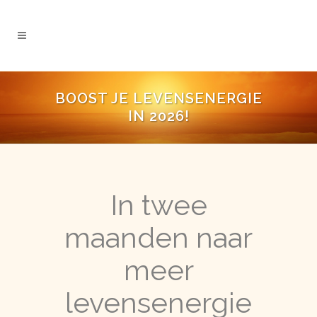
BOOST JE LEVENSENERGIE
IN 2026!
In twee
maanden naar
meer
levensenergie