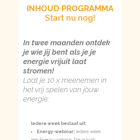
INHOUD PROGRAMMA
Start nu nog!
In twee maanden ontdek
je wie jij bent als je je
energie vrijuit laat
stromen!
Laat je 10 x meenemen in
het vrij spelen van jouw
energie:
Iedere week bestaat uit:
Energy-webinar;
iedere week
een Energy-webinar. Die je kunt