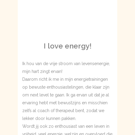
I love energy!
Ik hou van de vrije stroom van levensenergie,
mijn hart zingt ervan!
Daarom richt ik me in mijn energietrainingen
op bewuste enthousiastelingen, die klaar zijn
om next level te gaan. Ik ga ervan uit dat je al
ervaring hebt met bewustzijns en misschien
zelfs al coach of therapeut bent, zodat we
lekker door kunnen pakken.
Wordt jij ook zo enthousiast van een leven in
vrijheid, veel energie, welzijn en overvloed die