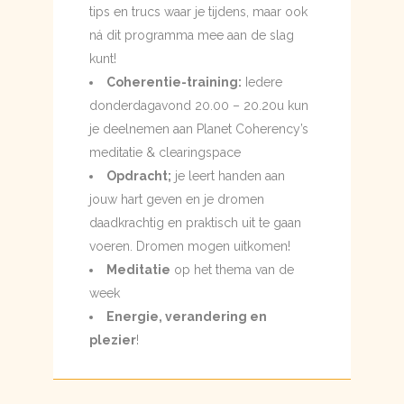
tips en trucs waar je tijdens, maar ook
ná dit programma mee aan de slag
kunt!
Coherentie-training:
Iedere
donderdagavond 20.00 – 20.20u kun
je deelnemen aan Planet Coherency’s
meditatie & clearingspace
Opdracht;
je leert handen aan
jouw hart geven en je dromen
daadkrachtig en praktisch uit te gaan
voeren. Dromen mogen uitkomen!
Meditatie
op het thema van de
week
Energie, verandering en
plezier
!