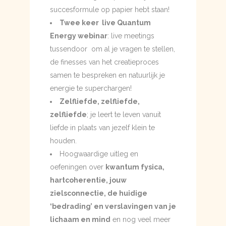
succesformule op papier hebt staan!
Twee keer live Quantum
Energy webinar
: live meetings
tussendoor om al je vragen te stellen,
de finesses van het creatieproces
samen te bespreken en natuurlijk je
energie te superchargen!
Zelfliefde, zelfliefde,
zelfliefde
; je leert te leven vanuit
liefde in plaats van jezelf klein te
houden.
Hoogwaardige uitleg en
oefeningen over
kwantum fysica,
hartcoherentie, jouw
zielsconnectie, de huidige
‘bedrading’ en verslavingen van je
lichaam en mind
en nog veel meer