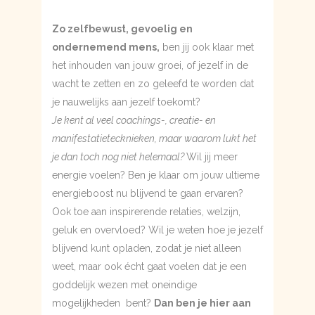
Zo zelfbewust, gevoelig en
ondernemend mens,
ben jij ook klaar met
het inhouden van jouw groei, of jezelf in de
wacht te zetten en zo geleefd te worden dat
je nauwelijks aan jezelf toekomt?
Je kent al veel coachings-, creatie- en
manifestatietecknieken, maar waarom lukt het
je dan toch nog niet helemaal?
Wil jij meer
energie voelen? Ben je klaar om jouw ultieme
energieboost nu blijvend te gaan ervaren?
Ook toe aan inspirerende relaties, welzijn,
geluk en overvloed? Wil je weten hoe je jezelf
blijvend kunt opladen, zodat je niet alleen
weet, maar ook écht gaat voelen dat je een
goddelijk wezen met oneindige
mogelijkheden bent?
Dan ben je hier aan