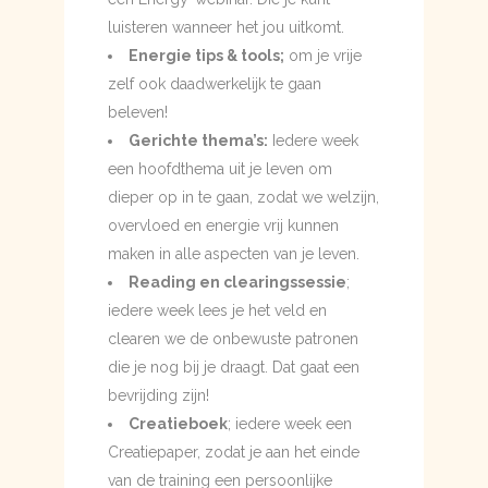
luisteren wanneer het jou uitkomt.
Energie tips & tools;
om je vrije
zelf ook daadwerkelijk te gaan
beleven!
Gerichte thema’s:
Iedere week
een hoofdthema uit je leven om
dieper op in te gaan, zodat we welzijn,
overvloed en energie vrij kunnen
maken in alle aspecten van je leven.
Reading en clearingssessie
;
iedere week lees je het veld en
clearen we de onbewuste patronen
die je nog bij je draagt. Dat gaat een
bevrijding zijn!
Creatieboek
; iedere week een
Creatiepaper, zodat je aan het einde
van de training een persoonlijke