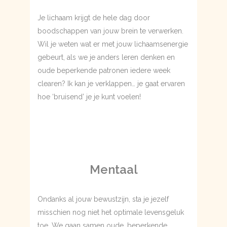
Je lichaam krijgt de hele dag door
boodschappen van jouw brein te verwerken.
Wil je weten wat er met jouw lichaamsenergie
gebeurt, als we je anders leren denken en
oude beperkende patronen iedere week
clearen? Ik kan je verklappen… je gaat ervaren
hoe ‘bruisend’ je je kunt voelen!
Mentaal
Ondanks al jouw bewustzijn, sta je jezelf
misschien nog niet het optimale levensgeluk
toe. We gaan samen oude, beperkende