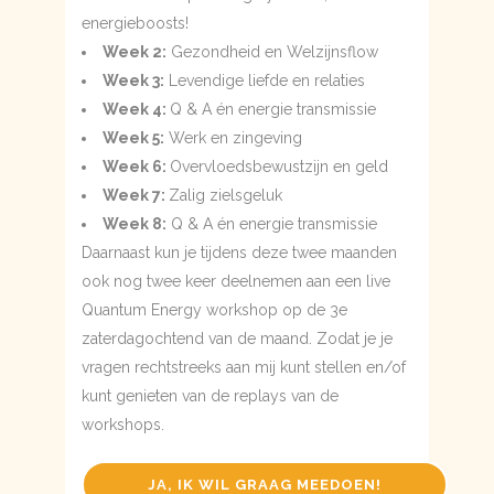
energieboosts!
Week 2:
Gezondheid en Welzijnsflow
Week 3:
Levendige liefde en relaties
Week 4:
Q & A én energie transmissie
Week 5:
Werk en zingeving
Week 6:
Overvloedsbewustzijn en geld
Week 7:
Zalig zielsgeluk
Week 8:
Q & A én energie transmissie
Daarnaast kun je tijdens deze twee maanden
ook nog twee keer deelnemen aan een live
Quantum Energy workshop op de 3e
zaterdagochtend van de maand. Zodat je je
vragen rechtstreeks aan mij kunt stellen en/of
kunt genieten van de replays van de
workshops.
JA, IK WIL GRAAG MEEDOEN!