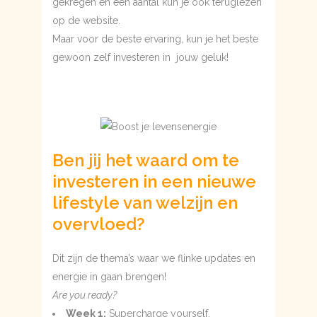
gekregen en een aantal kun je ook teruglezen
op de website.
Maar voor de beste ervaring, kun je het beste
gewoon zelf investeren in jouw geluk!
Ben jij het waard om te
investeren in een nieuwe
lifestyle van welzijn en
overvloed?
Dit zijn de thema’s waar we flinke updates en
energie in gaan brengen!
Are you ready?
Week 1:
Supercharge yourself,