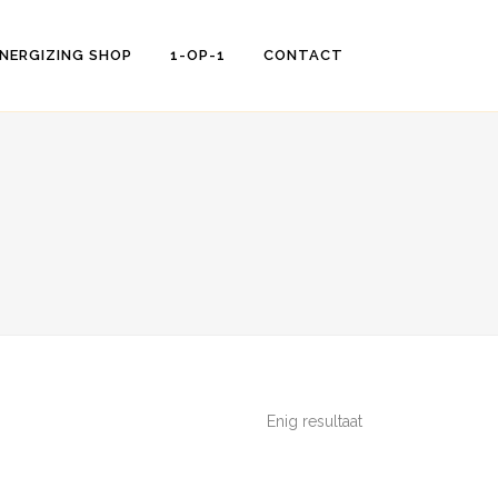
NERGIZING SHOP
1-OP-1
CONTACT
Enig resultaat