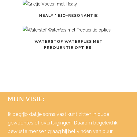
HEALY * BIO-RESONANTIE
WATERSTOF WATERFLES MET
FREQUENTIE OPTIES!
MIJN VISIE:
Ik begrijp dat je soms vast kunt zitten in oude
gewoontes of overtuigingen. Daarom begeleid ik
bewuste mensen graag bij het vinden van puur