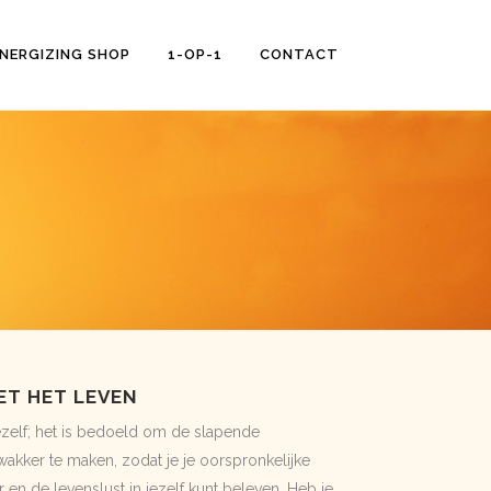
NERGIZING SHOP
1-OP-1
CONTACT
ET HET LEVEN
ezelf; het is bedoeld om de slapende
 wakker te maken, zodat je je oorspronkelijke
 en de levenslust in jezelf kunt beleven. Heb je