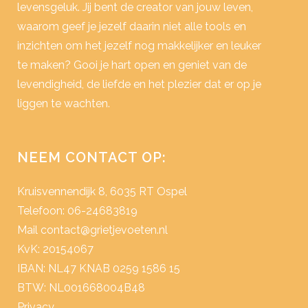
levensgeluk. Jij bent de creator van jouw leven,
waarom geef je jezelf daarin niet alle tools en
inzichten om het jezelf nog makkelijker en leuker
te maken? Gooi je hart open en geniet van de
levendigheid, de liefde en het plezier dat er op je
liggen te wachten.
NEEM CONTACT OP:
Kruisvennendijk 8, 6035 RT Ospel
Telefoon: 06-24683819
Mail
contact@grietjevoeten.nl
KvK: 20154067
IBAN: NL47 KNAB 0259 1586 15
BTW: NL001668004B48
Privacy