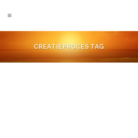
CREATIEPROCES TAG
CREËER JE WERELD VANUIT JE