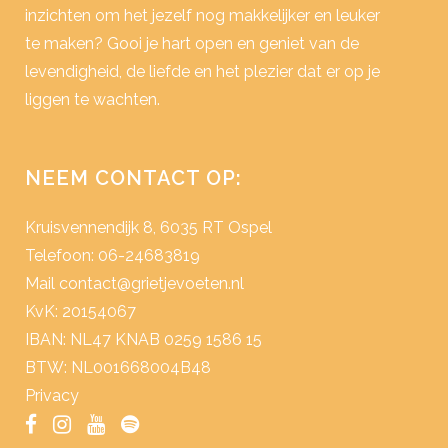
inzichten om het jezelf nog makkelijker en leuker
te maken? Gooi je hart open en geniet van de
levendigheid, de liefde en het plezier dat er op je
liggen te wachten.
NEEM CONTACT OP:
Kruisvennendijk 8, 6035 RT Ospel
Telefoon: 06-24683819
Mail
contact@grietjevoeten.nl
KvK: 20154067
IBAN: NL47 KNAB 0259 1586 15
BTW: NL001668004B48
Privacy