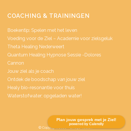
COACHING & TRAININGEN
Boekentip: Spelen met het leven
Voeding voor de Ziel – Academie voor zielsgeluk
Theta Healing Nederweert
Quantum Healing Hypnose Sessie -Dolores
Cannon
Jouw ziel als je coach
Ontdek de boodschap van jouw ziel
Healy bio-resonantie voor thuis
Waterstofwater; opgeladen water!
Plan jouw gesprek met je Ziel!
powered by Calendly
© Copyright 2016 - Grietje Voeten