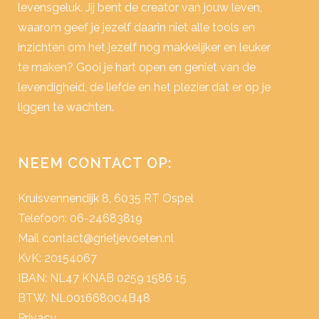
levensgeluk. Jij bent de creator van jouw leven,
waarom geef je jezelf daarin niet alle tools en
inzichten om het jezelf nog makkelijker en leuker
te maken? Gooi je hart open en geniet van de
levendigheid, de liefde en het plezier dat er op je
liggen te wachten.
NEEM CONTACT OP:
Kruisvennendijk 8, 6035 RT Ospel
Telefoon: 06-24683819
Mail
contact@grietjevoeten.nl
KvK: 20154067
IBAN: NL47 KNAB 0259 1586 15
BTW: NL001668004B48
Privacy