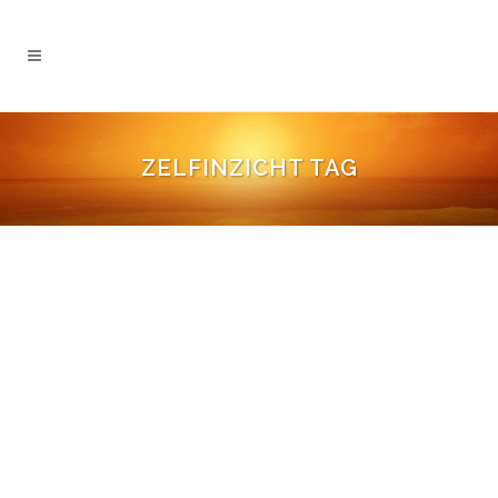
ZELFINZICHT TAG
SNELWEGEN NAAR GELUK