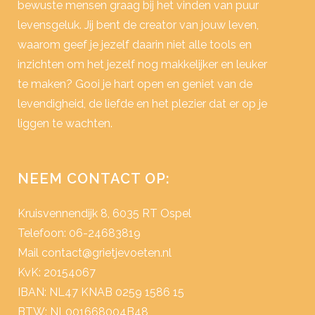
bewuste mensen graag bij het vinden van puur
levensgeluk. Jij bent de creator van jouw leven,
waarom geef je jezelf daarin niet alle tools en
inzichten om het jezelf nog makkelijker en leuker
te maken? Gooi je hart open en geniet van de
levendigheid, de liefde en het plezier dat er op je
liggen te wachten.
NEEM CONTACT OP:
Kruisvennendijk 8, 6035 RT Ospel
Telefoon: 06-24683819
Mail
contact@grietjevoeten.nl
KvK: 20154067
IBAN: NL47 KNAB 0259 1586 15
BTW: NL001668004B48