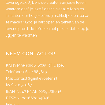
levensgeluk. Jij bent de creator van jouw leven,
waarom geef je jezelf daarin niet alle tools en
inzichten om het jezelf nog makkelijker en leuker
te maken? Gooi je hart open en geniet van de
levendigheid, de liefde en het plezier dat er op je
liggen te wachten.
NEEM CONTACT OP:
Kruisvennendijk 8, 6035 RT Ospel
Telefoon: 06-24683819
Mail
contact@grietjevoeten.nl
KvK: 20154067
IBAN: NL47 KNAB 0259 1586 15
BTW: NL001668004B48
Privacy