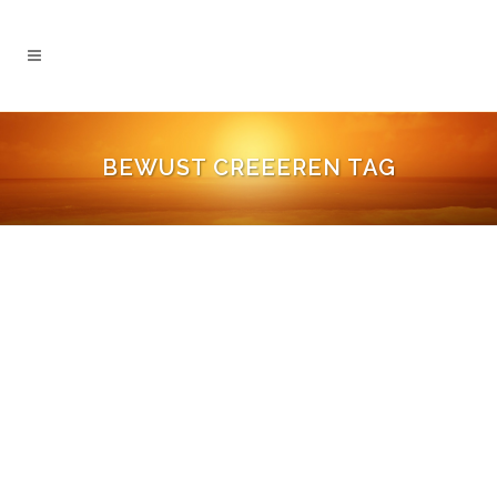
BEWUST CREEEREN TAG
SNELWEGEN NAAR GELUK