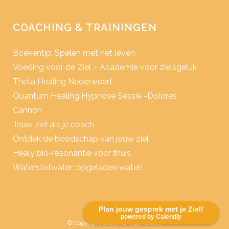
COACHING & TRAININGEN
Boekentip: Spelen met het leven
Voeding voor de Ziel – Academie voor zielsgeluk
Theta Healing Nederweert
Quantum Healing Hypnose Sessie -Dolores
Cannon
Jouw ziel als je coach
Ontdek de boodschap van jouw ziel
Healy bio-resonantie voor thuis
Waterstofwater; opgeladen water!
Plan jouw gesprek met je Ziel!
powered by Calendly
© Copyright 2016 - Grietje Voeten