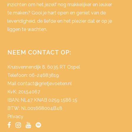
inzichten om het jezelf nog makkelijker en leuker
te maken? Gooi je hart open en geniet van de
levendigheid, de liefde en het plezier dat er op je
liggen te wachten.
NEEM CONTACT OP:
Kruisvennendijk 8, 6035 RT Ospel
Telefoon: 06-24683819
Mail
contact@grietjevoeten.nl
KvK: 20154067
IBAN: NL47 KNAB 0259 1586 15
BTW: NL001668004B48
Privacy