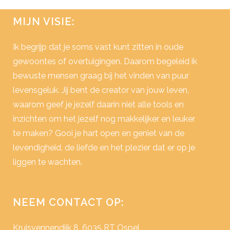
MIJN VISIE:
Ik begrijp dat je soms vast kunt zitten in oude
gewoontes of overtuigingen. Daarom begeleid ik
bewuste mensen graag bij het vinden van puur
levensgeluk. Jij bent de creator van jouw leven,
waarom geef je jezelf daarin niet alle tools en
inzichten om het jezelf nog makkelijker en leuker
te maken? Gooi je hart open en geniet van de
levendigheid, de liefde en het plezier dat er op je
liggen te wachten.
NEEM CONTACT OP:
Kruisvennendijk 8, 6035 RT Ospel