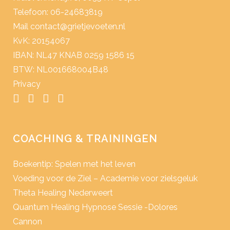
Telefoon: 06-24683819
Mail
contact@grietjevoeten.nl
KvK: 20154067
IBAN: NL47 KNAB 0259 1586 15
BTW: NL001668004B48
Privacy
COACHING & TRAININGEN
Boekentip: Spelen met het leven
Voeding voor de Ziel – Academie voor zielsgeluk
Theta Healing Nederweert
Quantum Healing Hypnose Sessie -Dolores
Cannon