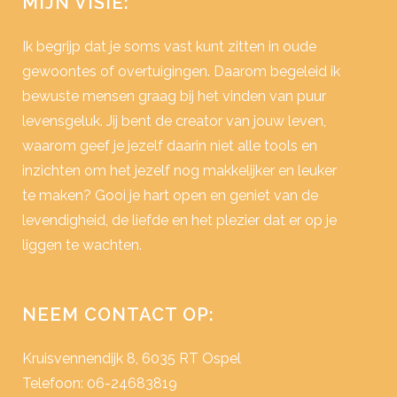
MIJN VISIE:
Ik begrijp dat je soms vast kunt zitten in oude
gewoontes of overtuigingen. Daarom begeleid ik
bewuste mensen graag bij het vinden van puur
levensgeluk. Jij bent de creator van jouw leven,
waarom geef je jezelf daarin niet alle tools en
inzichten om het jezelf nog makkelijker en leuker
te maken? Gooi je hart open en geniet van de
levendigheid, de liefde en het plezier dat er op je
liggen te wachten.
NEEM CONTACT OP:
Kruisvennendijk 8, 6035 RT Ospel
Telefoon: 06-24683819