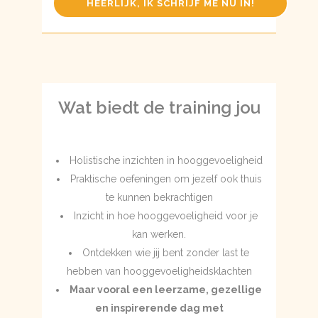
HEERLIJK, IK SCHRIJF ME NU IN!
Wat biedt de training jou
Holistische inzichten in hooggevoeligheid
Praktische oefeningen om jezelf ook thuis
te kunnen bekrachtigen
Inzicht in hoe hooggevoeligheid voor je
kan werken.
Ontdekken wie jij bent zonder last te
hebben van hooggevoeligheidsklachten
Maar vooral een leerzame, gezellige
en inspirerende dag met