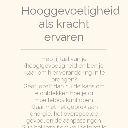
Hooggevoeligheid
als kracht
ervaren
Heb jij last van je
(hoog)gevoeligheid en ben je
klaar om hier verandering in te
brengen?
Geef jezelf dan nu de kans om
te ontdekken hoe je dit
moeiteloos kunt doen.
Klaar met het gebrek aan
energie, het overspoelde
gevoel en de aanpassingen.
Gun het jezelf om volledig tot je