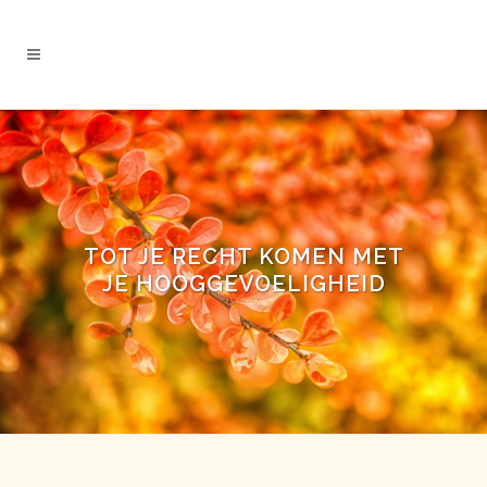
TOT JE RECHT KOMEN MET
JE HOOGGEVOELIGHEID