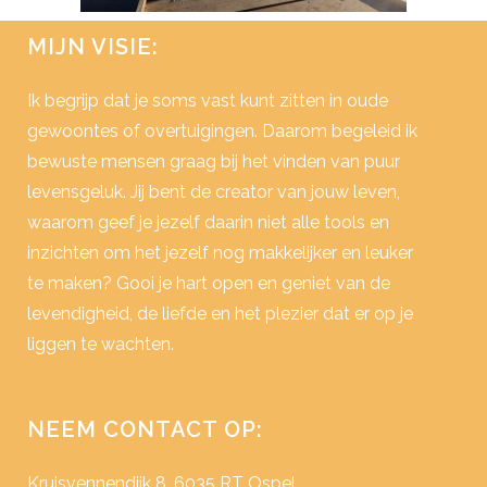
MIJN VISIE:
Ik begrijp dat je soms vast kunt zitten in oude
gewoontes of overtuigingen. Daarom begeleid ik
bewuste mensen graag bij het vinden van puur
levensgeluk. Jij bent de creator van jouw leven,
waarom geef je jezelf daarin niet alle tools en
inzichten om het jezelf nog makkelijker en leuker
te maken? Gooi je hart open en geniet van de
levendigheid, de liefde en het plezier dat er op je
liggen te wachten.
NEEM CONTACT OP:
Kruisvennendijk 8, 6035 RT Ospel