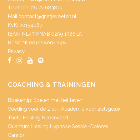
Telefoon: 06-24683819
Mail
contact@grietjevoeten.nl
KvK: 20154067
IBAN: NL47 KNAB 0259 1586 15
BTW: NL001668004B48
Privacy
COACHING & TRAININGEN
Boekentip: Spelen met het leven
Voeding voor de Ziel – Academie voor zielsgeluk
Theta Healing Nederweert
Quantum Healing Hypnose Sessie -Dolores
Cannon