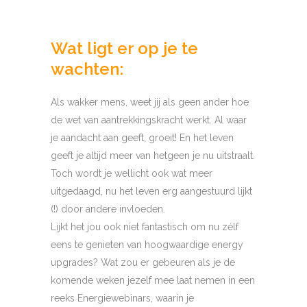
Wat ligt er op je te
wachten:
Als wakker mens, weet jij als geen ander hoe
de wet van aantrekkingskracht werkt. Al waar
je aandacht aan geeft, groeit! En het leven
geeft je altijd meer van hetgeen je nu uitstraalt.
Toch wordt je wellicht ook wat meer
uitgedaagd, nu het leven erg aangestuurd lijkt
(!) door andere invloeden.
Lijkt het jou ook niet fantastisch om nu zélf
eens te genieten van hoogwaardige energy
upgrades? Wat zou er gebeuren als je de
komende weken jezelf mee laat nemen in een
reeks Energiewebinars, waarin je