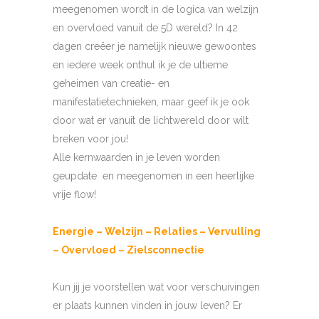
meegenomen wordt in de logica van welzijn
en overvloed vanuit de 5D wereld? In 42
dagen creëer je namelijk nieuwe gewoontes
en iedere week onthul ik je de ultieme
geheimen van creatie- en
manifestatietechnieken, maar geef ik je ook
door wat er vanuit de lichtwereld door wilt
breken voor jou!
Alle kernwaarden in je leven worden
geupdate en meegenomen in een heerlijke
vrije flow!
Energie – Welzijn – Relaties – Vervulling
– Overvloed – Zielsconnectie
Kun jij je voorstellen wat voor verschuivingen
er plaats kunnen vinden in jouw leven? Er