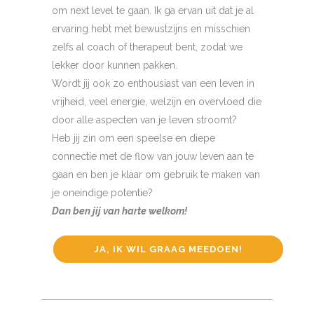
om next level te gaan. Ik ga ervan uit dat je al
ervaring hebt met bewustzijns en misschien
zelfs al coach of therapeut bent, zodat we
lekker door kunnen pakken.
Wordt jij ook zo enthousiast van een leven in
vrijheid, veel energie, welzijn en overvloed die
door alle aspecten van je leven stroomt?
Heb jij zin om een speelse en diepe
connectie met de flow van jouw leven aan te
gaan en ben je klaar om gebruik te maken van
je oneindige potentie?
Dan ben jij van harte welkom!
JA, IK WIL GRAAG MEEDOEN!