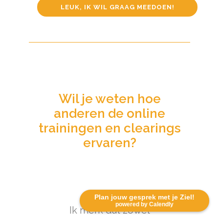
LEUK, IK WIL GRAAG MEEDOEN!
Wil je weten hoe
anderen de online
trainingen en clearings
ervaren?
Plan jouw gesprek met je Ziel!
powered by Calendly
Ik merk dat zowel